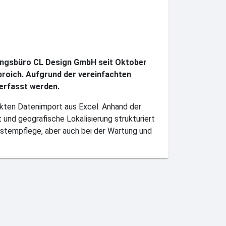
nungsbüro CL Design GmbH seit Oktober
broich. Aufgrund der vereinfachten
erfasst werden.
ekten Datenimport aus Excel. Anhand der
t und geografische Lokalisierung strukturiert
ystempflege, aber auch bei der Wartung und