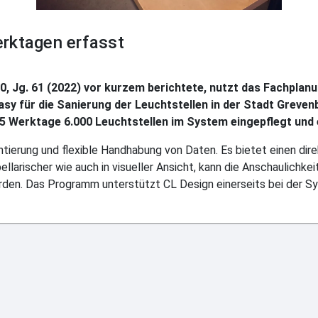
erktagen erfasst
0, Jg. 61 (2022) vor kurzem berichtete, nutzt das Fachpla
 für die Sanierung der Leuchtstellen in der Stadt Greven
5 Werktage 6.000 Leuchtstellen im System eingepflegt und 
ntierung und flexible Handhabung von Daten. Es bietet einen dir
llarischer wie auch in visueller Ansicht, kann die Anschaulichkei
erden. Das Programm unterstützt CL Design einerseits bei der S